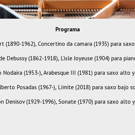
Programa
rt (1890-1962), Concertino da camara (1935) para saxo
de Debussy (1862-1918), L’isle Joyeuse (1904) para pian
o Nodaira (1953-), Arabesque III (1981) para saxo alto y
lberto Posadas (1967-), Límite (2018) para saxo bajo s
on Denisov (1929-1996), Sonate (1970) para saxo alto y