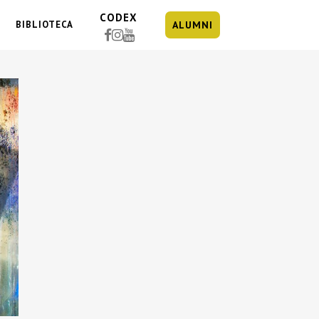
CODEX
BIBLIOTECA
ALUMNI