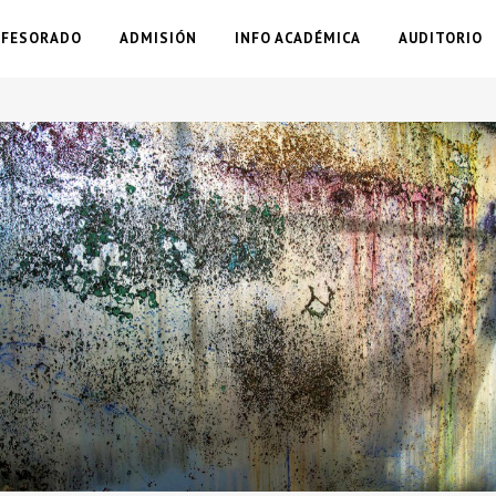
OFESORADO
ADMISIÓN
INFO ACADÉMICA
AUDITORIO