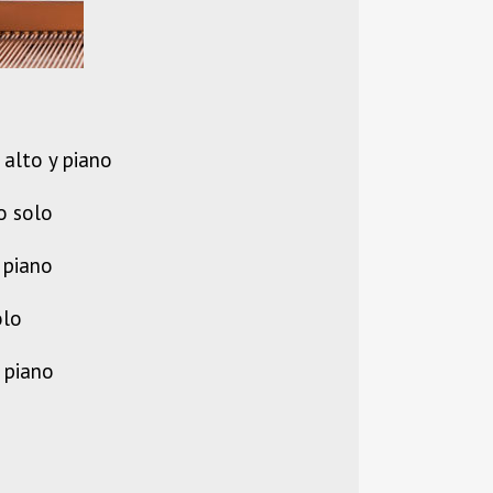
 alto y piano
o solo
 piano
olo
 piano