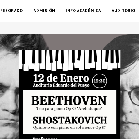
OFESORADO
ADMISIÓN
INFO ACADÉMICA
AUDITORIO