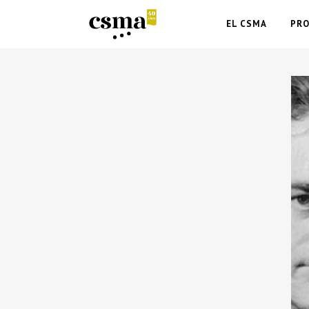
EL CSMA
PR