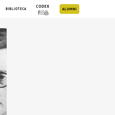
CODEX
BIBLIOTECA
ALUMNI