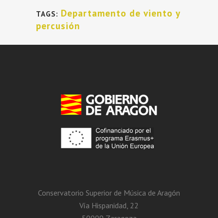
Departamento de viento y
TAGS:
percusión
Conservatorio Superior de Música de Aragón
Vía Hispanidad, 22