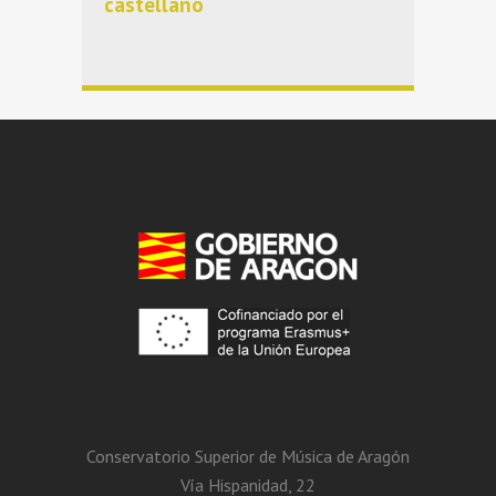
castellano
Conservatorio Superior de Música de Aragón
Vía Hispanidad, 22