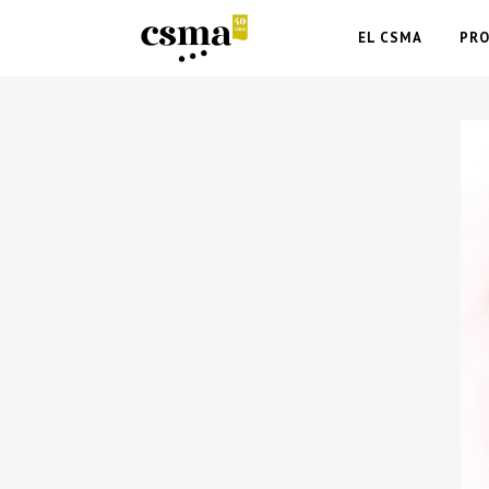
EL CSMA
PR