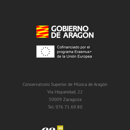
Conservatorio Superior de Música de Aragón
Vía Hispanidad, 22
50009 Zaragoza
Tel. 976 71 69 80