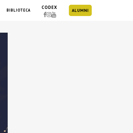
CODEX
BIBLIOTECA
ALUMNI