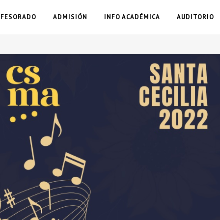
OFESORADO
ADMISIÓN
INFO ACADÉMICA
AUDITORIO