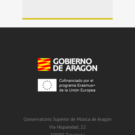
Conservatorio Superior de Música de Aragón
Vía Hispanidad, 22
50009 Zaragoza