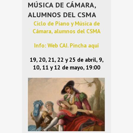
MÚSICA DE CÁMARA,
ALUMNOS DEL CSMA
Ciclo de Piano y Música de
Cámara, alumnos del CSMA
Info: Web CAI. Pincha aquí
19, 20, 21, 22 y 25 de abril, 9,
10, 11 y 12 de mayo, 19:00