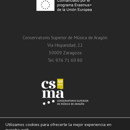
Conservatorio Superior de Música de Aragón
Vía Hispanidad, 22
50009 Zaragoza
Tel. 976 71 69 80
Utilizamos cookies para ofrecerte la mejor experiencia en
nuestra web.