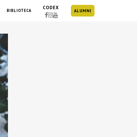
CODEX
BIBLIOTECA
ALUMNI