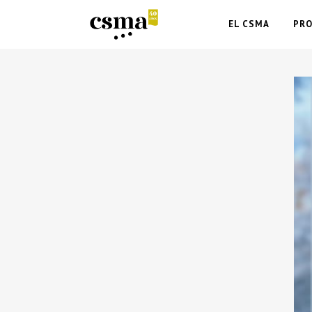
EL CSMA
PR