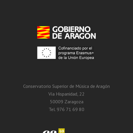
Conservatorio Superior de Música de Aragón
Vía Hispanidad, 22
50009 Zaragoza
Tel. 976 71 69 80