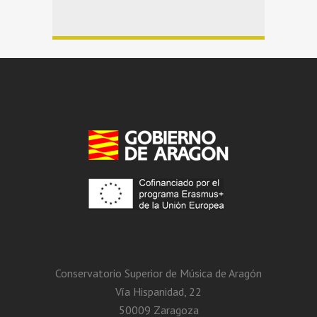
Conservatorio Superior de Música de Aragón
Vía Hispanidad, 22
50009 Zaragoza