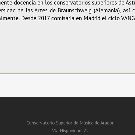
ente docencia en los conservatorios superiores de Astur
ersidad de las Artes de Braunschweig (Alemania), así
almente. Desde 2017 comisaria en Madrid el ciclo VANG
Conservatorio Superior de Música de Aragón
Vía Hispanidad, 22