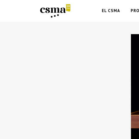
EL CSMA
PR