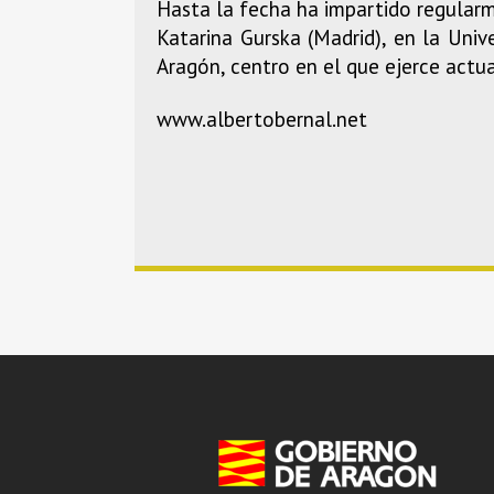
Hasta la fecha ha impartido regularm
Katarina Gurska (Madrid), en la Univ
Aragón, centro en el que ejerce actu
www.albertobernal.net