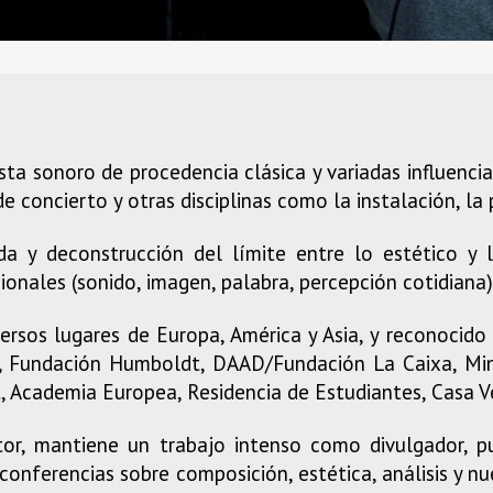
a sonoro de procedencia clásica y variadas influencia
de concierto y otras disciplinas como la instalación, la
a y deconstrucción del límite entre lo estético y l
ionales (sonido, imagen, palabra, percepción cotidiana)
ersos lugares de Europa, América y Asia, y reconocido
, Fundación Humboldt, DAAD/Fundación La Caixa, Mini
 Academia Europea, Residencia de Estudiantes, Casa 
or, mantiene un trabajo intenso como divulgador, p
conferencias sobre composición, estética, análisis y nu