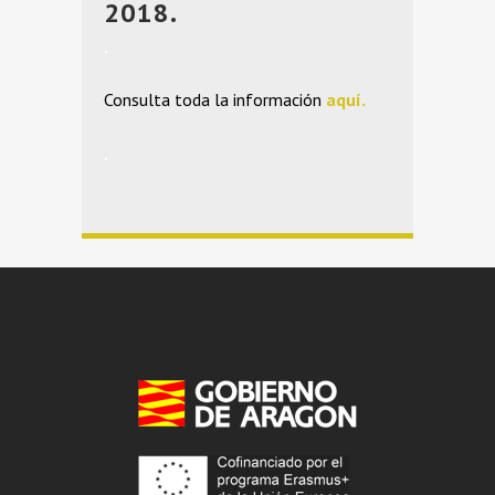
2018.
.
Consulta toda la información
aquí.
.