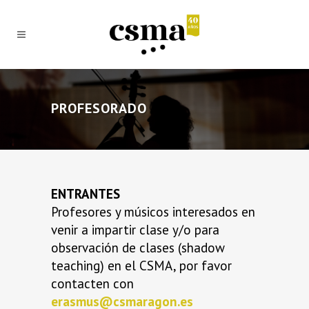
PROFESORADO
ENTRANTES
Profesores y músicos interesados en
venir a impartir clase y/o para
observación de clases (shadow
teaching) en el CSMA, por favor
contacten con
erasmus@csmaragon.es