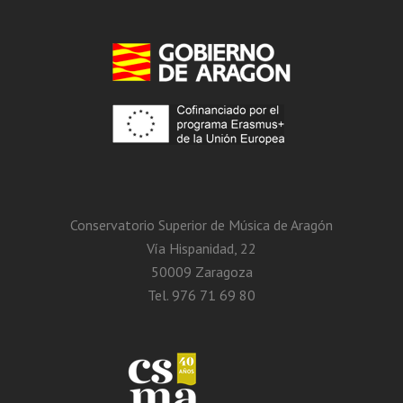
Conservatorio Superior de Música de Aragón
Vía Hispanidad, 22
50009 Zaragoza
Tel. 976 71 69 80