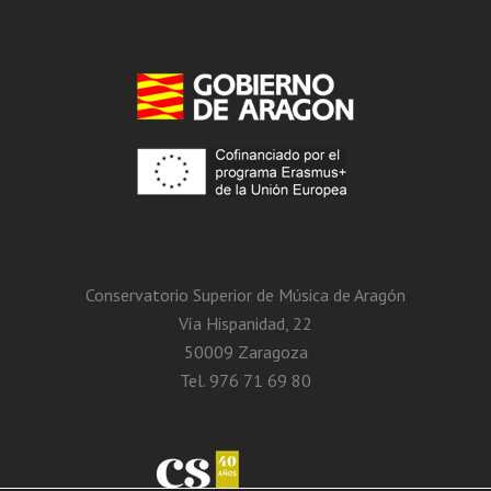
Conservatorio Superior de Música de Aragón
Vía Hispanidad, 22
50009 Zaragoza
Tel. 976 71 69 80