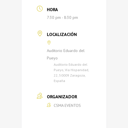
HORA
7:30 pm - 8:30 pm
LOCALIZACIÓN
Auditorio Eduardo del
Pueyo
Auditorio Eduardo del
Pueyo, Vía Hispanidad,
22, 50009 Zaragoza,
España
ORGANIZADOR
CSMA EVENTOS