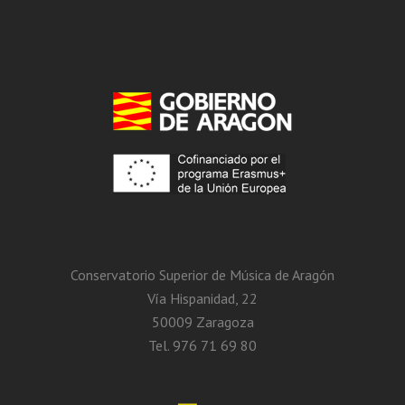
Conservatorio Superior de Música de Aragón
Vía Hispanidad, 22
50009 Zaragoza
Tel. 976 71 69 80