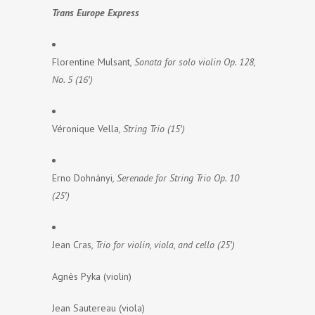
Trans Europe Express
Florentine Mulsant
, Sonata for solo violin Op. 128,
No. 5 (16′)
Véronique Vella
, String Trio (15′)
Erno Dohnányi
, Serenade for String Trio Op. 10
(25′)
Jean Cras
, Trio for violin, viola, and cello (25′)
Agnès Pyka (violin)
Jean Sautereau (viola)