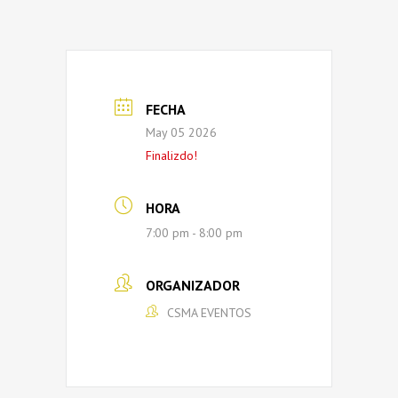
FECHA
May 05 2026
Finalizdo!
HORA
7:00 pm - 8:00 pm
ORGANIZADOR
CSMA EVENTOS