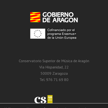
Conservatorio Superior de Música de Aragón
Vía Hispanidad, 22
50009 Zaragoza
Tel. 976 71 69 80