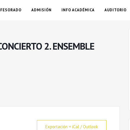
OFESORADO
ADMISIÓN
INFO ACADÉMICA
AUDITORIO
 CONCIERTO 2. ENSEMBLE
Exportación + iCal / Outlook