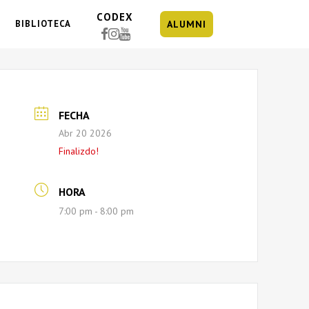
CODEX
BIBLIOTECA
ALUMNI
FECHA
Abr 20 2026
Finalizdo!
HORA
7:00 pm - 8:00 pm