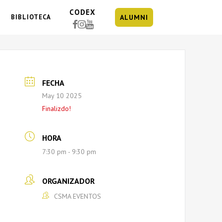
CODEX
BIBLIOTECA
ALUMNI
FECHA
May 10 2025
Finalizdo!
HORA
7:30 pm - 9:30 pm
ORGANIZADOR
CSMA EVENTOS