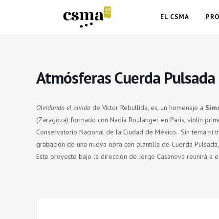
EL CSMA
PR
Atmósferas Cuerda Pulsada d
Olvidando el olvido
de Víctor Rebullida, es, un homenaje a
Sim
(Zaragoza) formado con Nadia Boulanger en París, violín prim
Conservatorio Nacional de la Ciudad de México. Sin tema ni tí
grabación de una nueva obra con plantilla de Cuerda Pulsada, 
Este proyecto bajo la dirección de Jorge Casanova reunirá a 