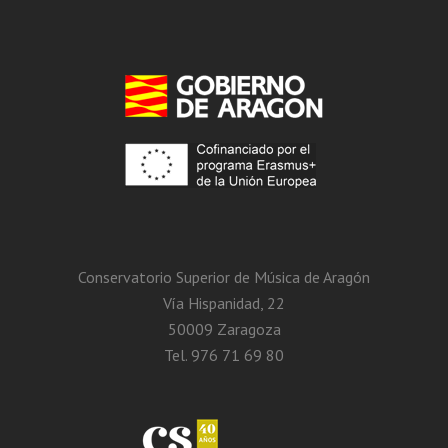
Conservatorio Superior de Música de Aragón
Vía Hispanidad, 22
50009 Zaragoza
Tel. 976 71 69 80