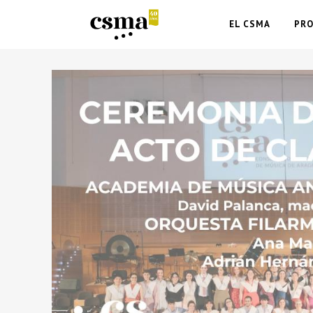
EL CSMA
PR