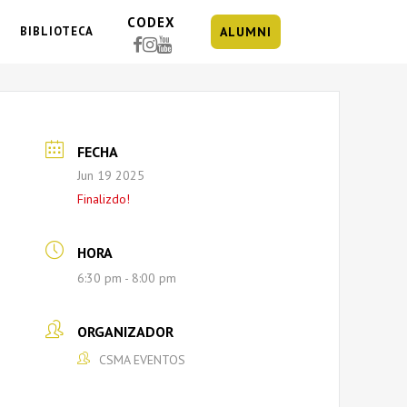
CODEX
BIBLIOTECA
ALUMNI
FECHA
Jun 19 2025
Finalizdo!
HORA
6:30 pm - 8:00 pm
ORGANIZADOR
CSMA EVENTOS