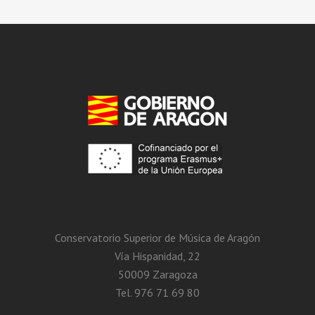
Conservatorio Superior de Música de Aragón
Vía Hispanidad, 22
50009 Zaragoza
Tel. 976 71 69 80