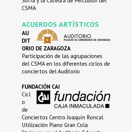
Sofía y la Cátedra de Percusión del
CSMA
ACUERDOS ARTÍSTICOS
AU
DIT
ORIO DE ZARAGOZA
Participación de las agrupaciones
del CSMA en los diferentes ciclos de
conciertos del Auditorio
FUNDACIÓN CAI
Cicl
o
de
Conciertos Centro Joaquín Roncal
Utilización Piano Gran Cola