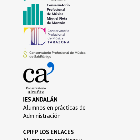
…
…
…
…
IES ANDALÁN
Alumnos en prácticas de
Administración
CPIFP LOS ENLACES
Alumnos en prácticas y