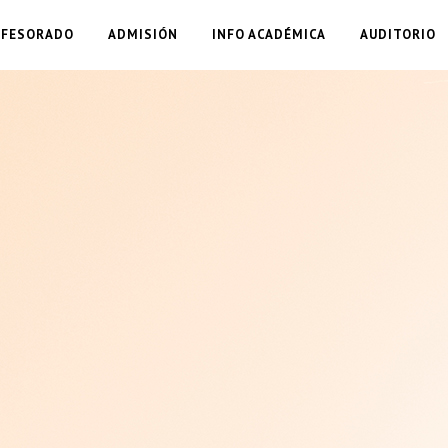
OFESORADO
ADMISIÓN
INFO ACADÉMICA
AUDITORIO