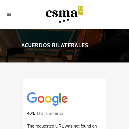
ACUERDOS BILATERALES