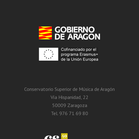
Conservatorio Superior de Música de Aragón
Vía Hispanidad, 22
50009 Zaragoza
Tel. 976 71 69 80