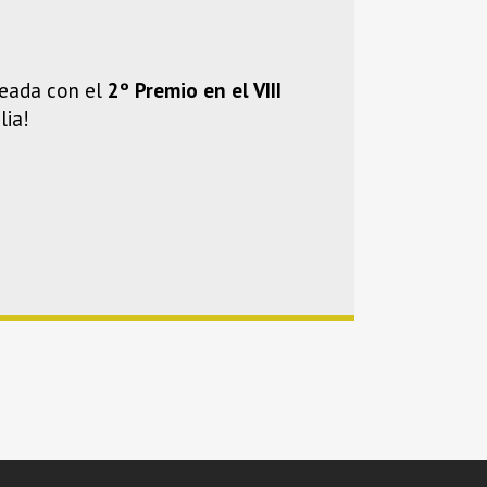
reada con el
2º Premio en el VIII
lia!