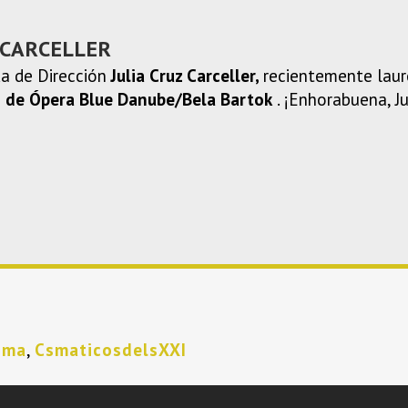
 CARCELLER
da de Dirección
Julia Cruz Carceller,
recientemente lau
n de Ópera Blue Danube/Bela Bartok
. ¡Enhorabuena, Ju
sma
,
CsmaticosdelsXXI