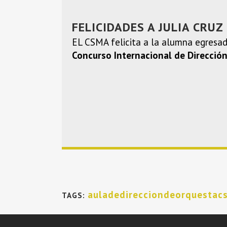
FELICIDADES A JULIA CRUZ
EL CSMA felicita a la alumna egresa
Concurso Internacional de Direcció
auladedirecciondeorquestac
TAGS: