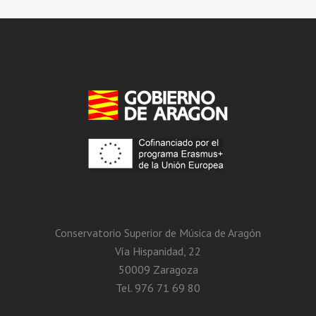
Conservatorio Superior de Música de Aragón
Vía Hispanidad, 22
50009 Zaragoza
Tel. 976 71 69 80