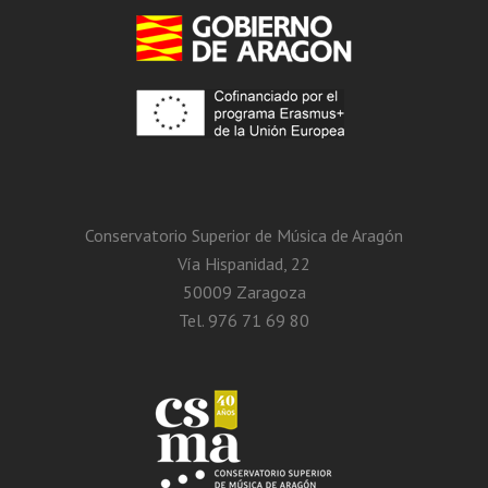
Conservatorio Superior de Música de Aragón
Vía Hispanidad, 22
50009 Zaragoza
Tel. 976 71 69 80