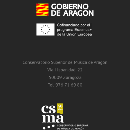
Conservatorio Superior de Música de Aragón
Vía Hispanidad, 22
50009 Zaragoza
Tel. 976 71 69 80