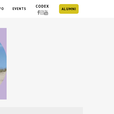
CODEX
FO
EVENTS
ALUMNI