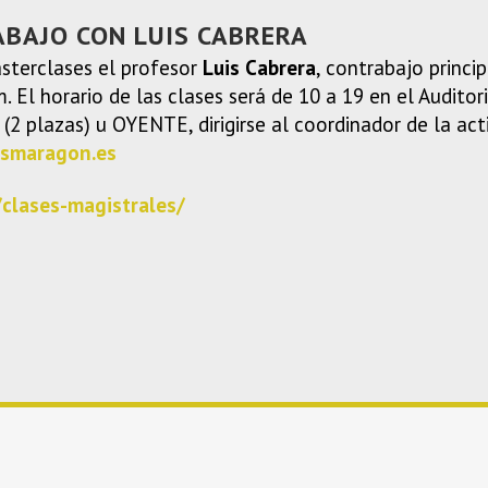
BAJO CON LUIS CABRERA
sterclases el profesor
Luis Cabrera
, contrabajo princ
El horario de las clases será de 10 a 19 en el Auditor
2 plazas) u OYENTE, dirigirse al coordinador de la act
csmaragon.es
/clases-magistrales/