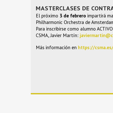
MASTERCLASES DE CONTRA
El próximo
3 de febrero
impartirá ma
Philharmonic Orchestra de Amsterdam. 
Para inscribirse como alumno ACTIVO (
CSMA, Javier Martín:
javiermartin@
Más información en
https://csma.es