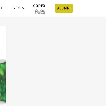
CODEX
FO
EVENTS
ALUMNI