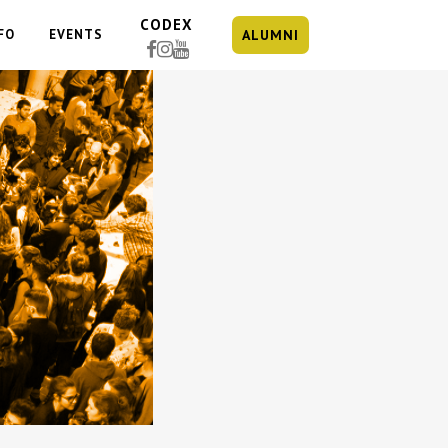
CODEX
FO
EVENTS
ALUMNI