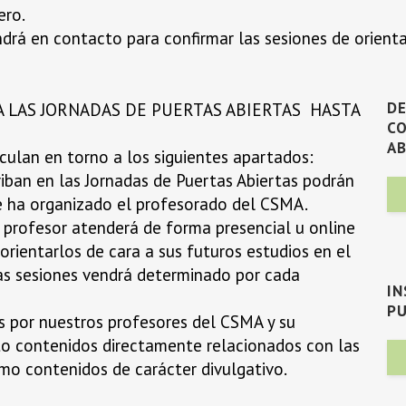
ero.
ndrá en contacto para confirmar las sesiones de orienta
D
A LAS JORNADAS DE PUERTAS ABIERTAS HASTA
C
AB
iculan en torno a los siguientes apartados:
riban en las Jornadas de Puertas Abiertas podrán
ue ha organizado el profesorado del CSMA.
l profesor atenderá de forma presencial u online
orientarlos de cara a sus futuros estudios en el
as sesiones vendrá determinado por cada
I
PU
as por nuestros profesores del CSMA y su
to contenidos directamente relacionados con las
mo contenidos de carácter divulgativo.