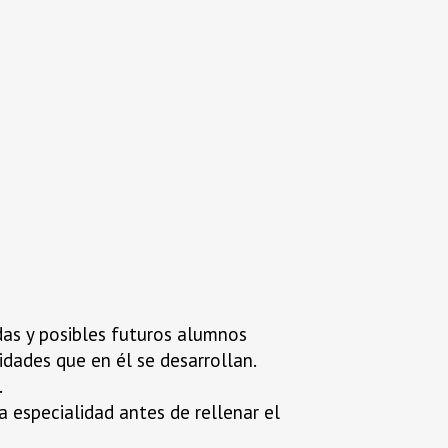
das y posibles futuros alumnos
dades que en él se desarrollan.
.
 especialidad antes de rellenar el