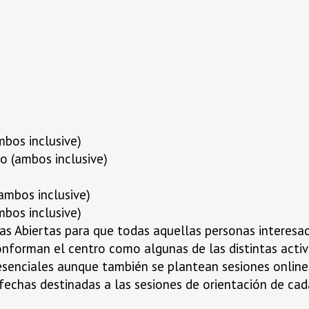
mbos inclusive)
o (ambos inclusive)
ambos inclusive)
mbos inclusive)
as Abiertas para que todas aquellas personas interesa
nforman el centro como algunas de las distintas activi
senciales aunque también se plantean sesiones online
echas destinadas a las sesiones de orientación de cada