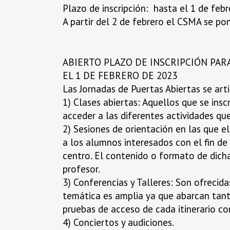
Plazo de inscripción: hasta el 1 de febr
A partir del 2 de febrero el CSMA se po
ABIERTO PLAZO DE INSCRIPCIÓN PAR
EL 1 DE FEBRERO DE 2023
Las Jornadas de Puertas Abiertas se art
1) Clases abiertas: Aquellos que se insc
acceder a las diferentes actividades q
2) Sesiones de orientación en las que e
a los alumnos interesados con el fin de 
centro. El contenido o formato de dich
profesor.
3) Conferencias y Talleres: Son ofrecid
temática es amplia ya que abarcan tan
pruebas de acceso de cada itinerario co
4) Conciertos y audiciones.