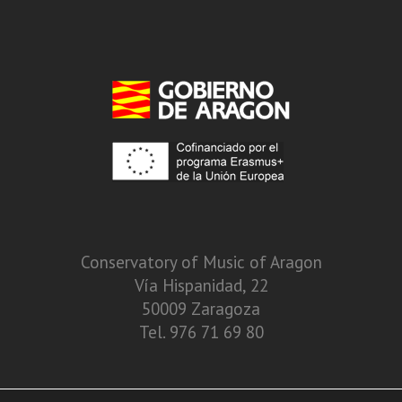
Conservatory of Music of Aragon
Vía Hispanidad, 22
50009 Zaragoza
Tel. 976 71 69 80