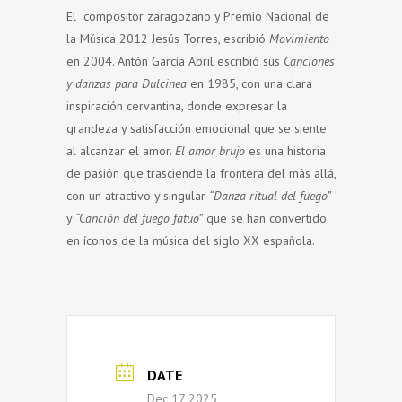
El compositor zaragozano y Premio Nacional de
la Música 2012 Jesús Torres, escribió
Movimiento
en 2004. Antón García Abril escribió sus
Canciones
y danzas para Dulcinea
en 1985, con una clara
inspiración cervantina, donde expresar la
grandeza y satisfacción emocional que se siente
al alcanzar el amor.
El amor brujo
es una historia
de pasión que trasciende la frontera del más allá,
con un atractivo y singular
“Danza ritual del fuego”
y
“Canción del fuego fatuo”
que se han convertido
en íconos de la música del siglo XX española.
DATE
Dec 17 2025