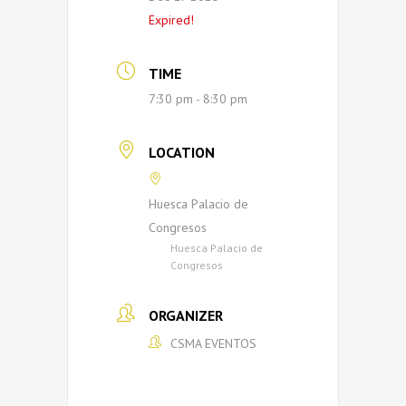
Expired!
TIME
7:30 pm - 8:30 pm
LOCATION
Huesca Palacio de
Congresos
Huesca Palacio de
Congresos
ORGANIZER
CSMA EVENTOS