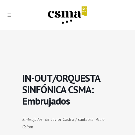
IN-OUT/ORQUESTA
SINFÓNICA CSMA:
Embrujados
Embrujados
dir. Javier Castro / cantaora;
Anna
Colom