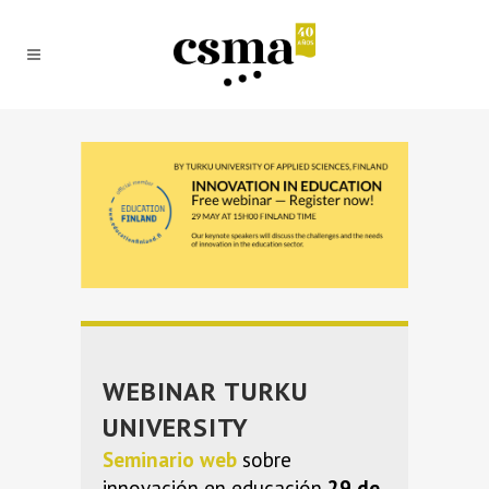
WEBINAR TURKU
UNIVERSITY
Seminario web
sobre
innovación en educación
29 de