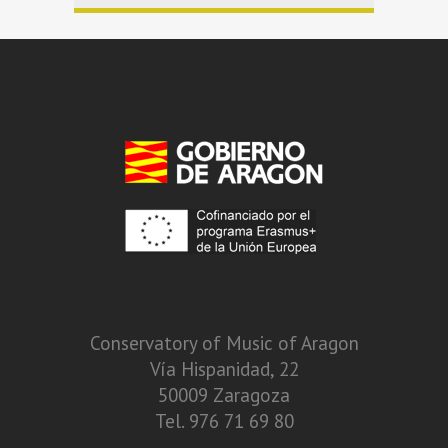
Conservatory of Music of Aragon
Vía Hispanidad, 22
50009 Zaragoza
Tel. 976 71 69 80