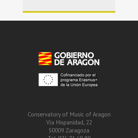
Conservatory of Music of Aragon
Vía Hispanidad, 22
50009 Zaragoza