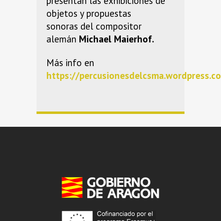
presentan las exhibiciones de
objetos y
propuestas
sonoras
del compositor
alemán
Michael Maierhof.
Más info en
https://percusionesdelcsma.wordpress.c