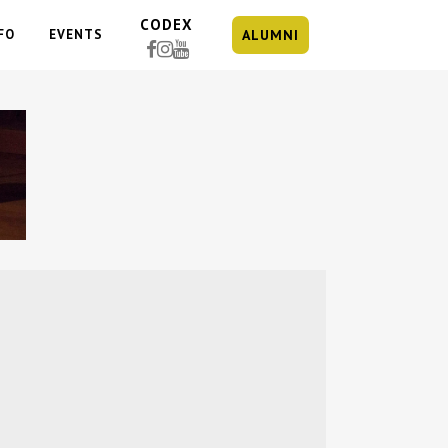
CODEX
FO
EVENTS
ALUMNI