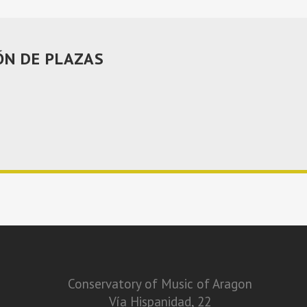
ÓN DE PLAZAS
Conservatory of Music of Aragon
Vía Hispanidad, 22