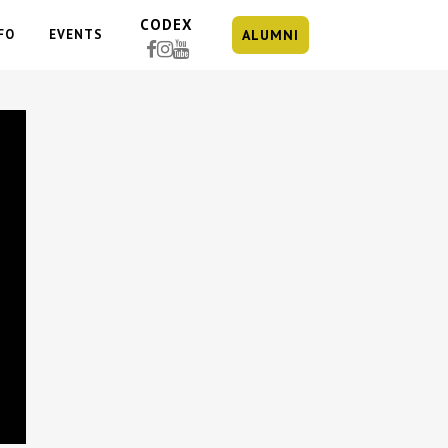
CODEX
FO
EVENTS
ALUMNI