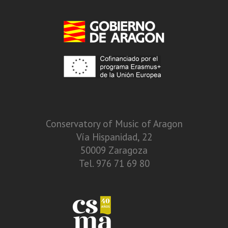
Conservatory of Music of Aragon
Vía Hispanidad, 22
50009 Zaragoza
Tel. 976 71 69 80