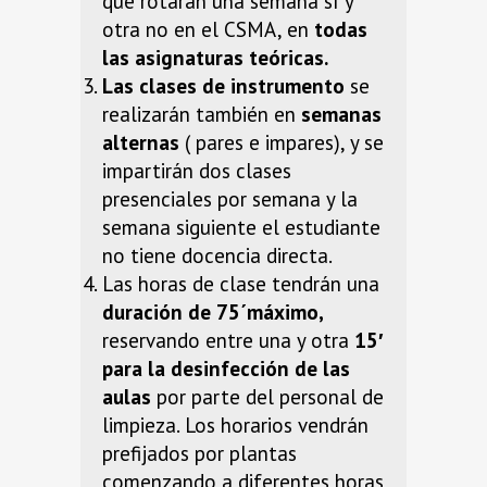
que rotarán una semana sí y
otra no en el CSMA, en
todas
las asignaturas teóricas.
Las clases de instrumento
se
realizarán también en
semanas
alternas
( pares e impares), y se
impartirán dos clases
presenciales por semana y la
semana siguiente el estudiante
no tiene docencia directa.
Las horas de clase tendrán una
duración de 75´máximo,
reservando entre una y otra
15′
para la desinfección de las
aulas
por parte del personal de
limpieza. Los horarios vendrán
prefijados por plantas
comenzando a diferentes horas