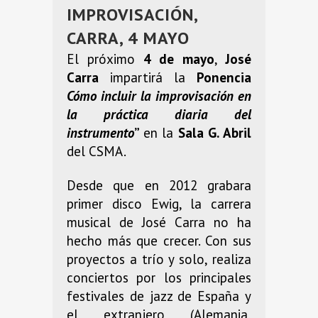
IMPROVISACIÓN,
CARRA, 4 MAYO
El próximo
4 de mayo
,
José
Carra
impartirá la
Ponencia
Cómo incluir la improvisación en
la práctica diaria del
instrumento
”
en la
Sala G. Abril
del CSMA.
Desde que en 2012 grabara
primer disco Ewig, la carrera
musical de José Carra no ha
hecho más que crecer. Con sus
proyectos a trío y solo, realiza
conciertos por los principales
festivales de jazz de España y
el extranjero (Alemania,