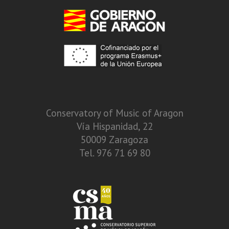
Conservatory of Music of Aragon
Vía Hispanidad, 22
50009 Zaragoza
Tel. 976 71 69 80