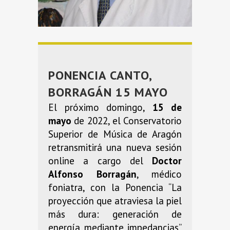
PONENCIA CANTO,
BORRAGÁN 15 MAYO
El próximo domingo,
15 de
mayo
de 2022, el Conservatorio
Superior de Música de Aragón
retransmitirá una nueva sesión
online a cargo del
Doctor
Alfonso Borragán
, médico
foniatra, con la Ponencia “La
proyección que atraviesa la piel
más dura: generación de
energía mediante impedancias”