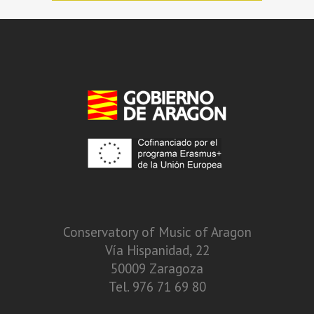
Conservatory of Music of Aragon
Vía Hispanidad, 22
50009 Zaragoza
Tel. 976 71 69 80