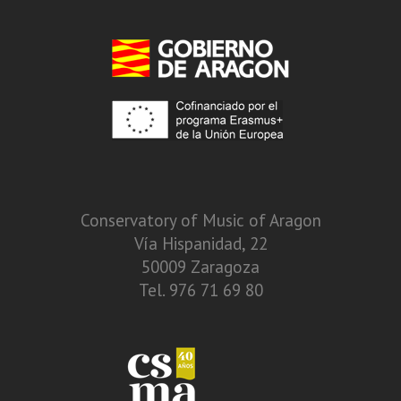
Conservatory of Music of Aragon
Vía Hispanidad, 22
50009 Zaragoza
Tel. 976 71 69 80