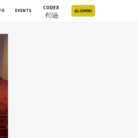
CODEX
FO
EVENTS
ALUMNI