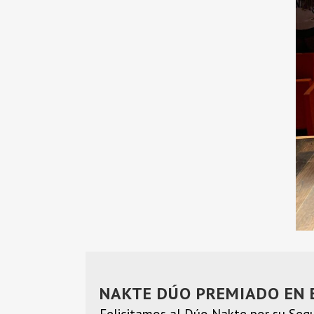
NAKTE DÚO PREMIADO EN 
Felicitamos al Dúo Nakte por su Segu