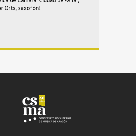
r Orts, saxofón!