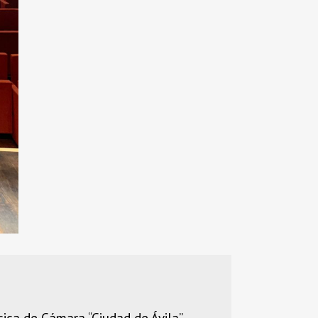
ca de Cámara “Ciudad de Ávila”,