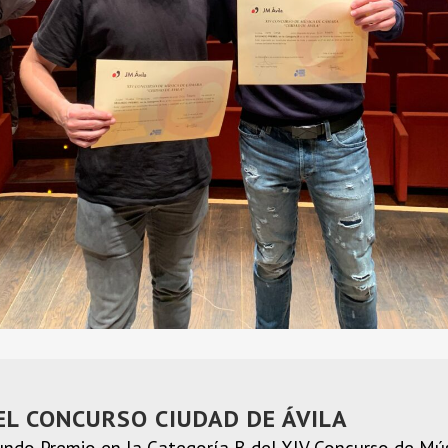
EL CONCURSO CIUDAD DE ÁVILA
ndo Premio en la Categoría B del XIV Concurso de Músi