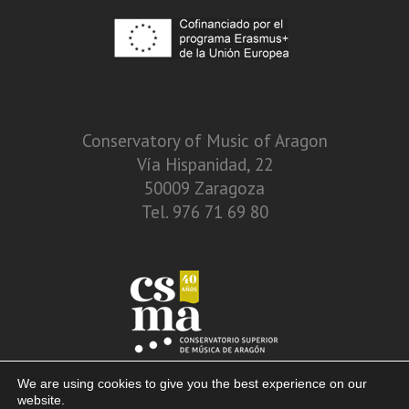
Conservatory of Music of Aragon
Vía Hispanidad, 22
50009 Zaragoza
Tel. 976 71 69 80
We are using cookies to give you the best experience on our
website.