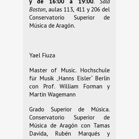
y de 16:00 a 19:00
.
Sala
Boston
, aulas 113, 411 y 206 del
Conservatorio Superior de
Música de Aragón.
Yael Fiuza
Master of Music. Hochschule
für Musik „Hanns Eisler“ Berlin
con Prof. William Forman y
Martin Wagemann
Grado Superior de Música.
Conservatorio Superior de
Música de Aragón con Tamas
Davida, Rubén Marqués y