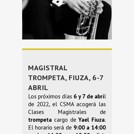
MAGISTRAL
TROMPETA, FIUZA, 6-7
ABRIL
Los próximos días
6 y 7 de abri
l
de 2022, el CSMA acogerá las
Clases Magistrales de
trompeta
cargo de
Yael Fiuza
.
El horario será de
9:00 a 14:00