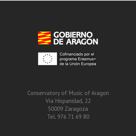
Conservatory of Music of Aragon
Vía Hispanidad, 22
50009 Zaragoza
Tel. 976 71 69 80