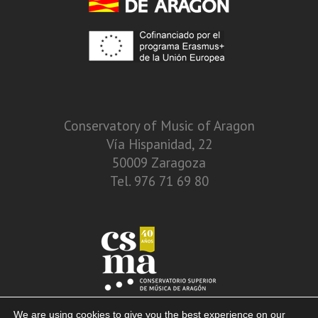
Conservatory of Music of Aragon
Vía Hispanidad, 22
50009 Zaragoza
Tel. 976 71 69 80
We are using cookies to give you the best experience on our