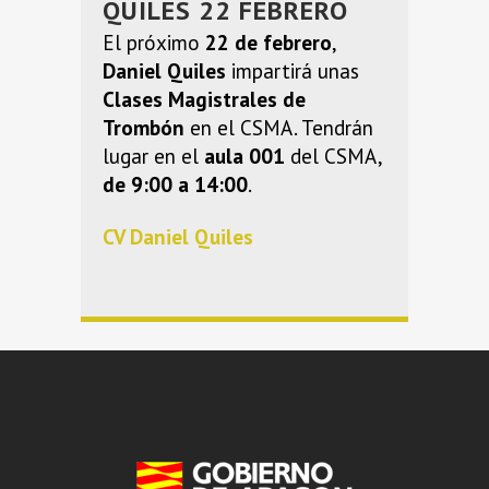
QUILES 22 FEBRERO
El próximo
22 de febrero
,
Daniel Quiles
impartirá unas
Clases Magistrales de
Trombón
en el CSMA. Tendrán
lugar en el
aula 001
del CSMA,
de 9:00 a 14:00
.
CV Daniel Quiles