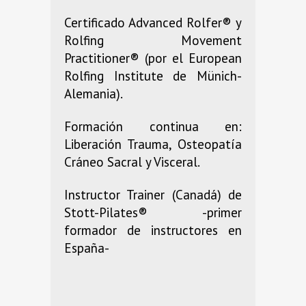
Certificado Advanced Rolfer® y
Rolfing Movement
Practitioner® (por el European
Rolfing Institute de Münich-
Alemania).
Formación continua en:
Liberación Trauma, Osteopatía
Cráneo Sacral y Visceral.
Instructor Trainer (Canadá) de
Stott-Pilates® -primer
formador de instructores en
España-