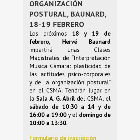
ORGANIZACIÓN
POSTURAL, BAUNARD,
18-19 FEBRERO
Los próximos
18 y 19 de
febrero
,
Hervé Baunard
impartirá unas Clases
Magistrales de “Interpretación
Música Cámara: plasticidad de
las actitudes psico-corporales
y de la organización postural”
en el CSMA. Tendrán lugar en
la
Sala A. G. Abril
del CSMA, el
sábado de 10:30 a 14 y de
16:00 a 19:00
y el
domingo de
10:00 a 13:30
.
Formulario de inscripción