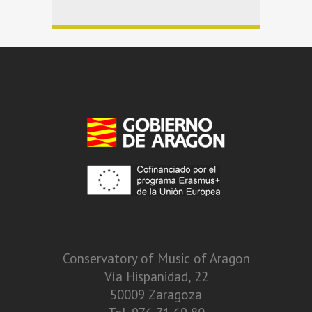
Conservatory of Music of Aragon
Vía Hispanidad, 22
50009 Zaragoza