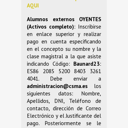
AQUI
Alumnos externos OYENTES
(Activos completo)
: Inscribirse
en enlace superior y realizar
pago en cuenta especificando
en el concepto su nombre y la
clase magistral a la que asiste
indicando Código:
Baunard23
:
ES86 2085 5200 8403 3261
4041. Debe enviar a
administracion@csma.es
los
siguientes datos: Nombre,
Apellidos, DNI, Teléfono de
contacto, dirección de Correo
Electrónico y el Justificante del
pago. Posteriormente se le